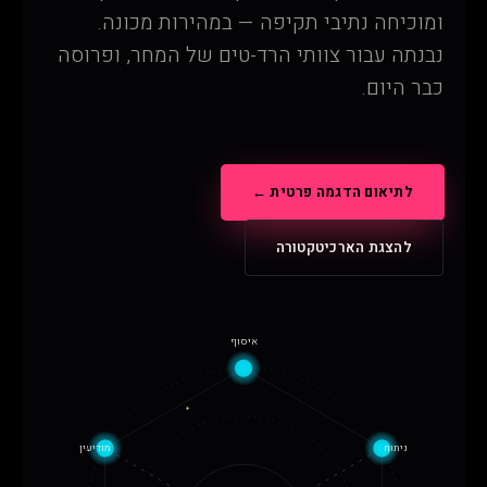
ומוכיחה נתיבי תקיפה — במהירות מכונה.
נבנתה עבור צוותי הרד-טים של המחר, ופרוסה
כבר היום.
לתיאום הדגמה פרטית ←
להצגת הארכיטקטורה
איסוף
ניתוח
מודיעין