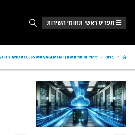
תפריט ראשי תחומי השירות
בלוג
ניהול זהויות וגישה (IAM – IDENTITY AND ACCESS MANAGEMENT)