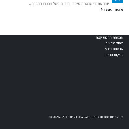
בלוג וחדשות
יוצר אתגרי אבטחת סייבר ייחודיים בשל מבנהו המבוזר...
read more
קטגוריות מומלצות
מאג דיגיטל
אבטחת Web ו-API
אבטחת תחנות קצה
ניהול סיכונים
אבטחת מידע
בדיקות חדירה
כל הזכויות שמורות לתאגיד מאג אחד בע"מ 2016 - 2026 ©