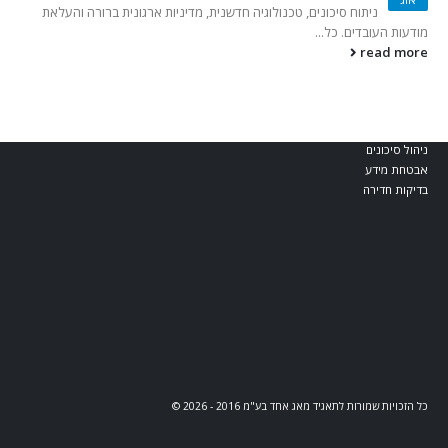
בלוג וחדשות
ניתוח סיכונים, טכנולוגיה חדשנית, מדיניות ארגונית ברורה והעלאת
מודעות העובדים. כל...
read more
קטגוריות מומלצות
מאג דיגיטל
אבטחת Web ו-API
אבטחת תחנות קצה
ניהול סיכונים
אבטחת מידע
בדיקות חדירה
כל הזכויות שמורות לתאגיד מאג אחד בע"מ 2016 - 2026 ©