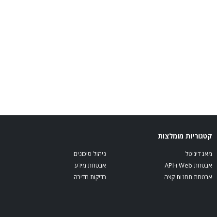
קטגוריות מומלצות
מאג דיגיטל
ניהול סיכונים
אבטחת Web ו-API
אבטחת מידע
אבטחת תחנות קצה
בדיקות חדירה