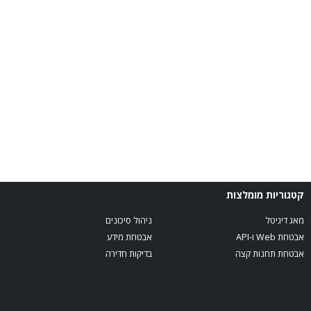
קטגוריות מומלצות
מאג דיגיטל
ניהול סיכונים
אבטחת Web ו-API
אבטחת מידע
אבטחת תחנות קצה
בדיקות חדירה