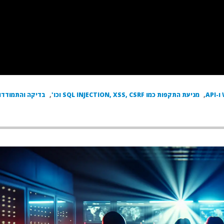
,
מניעת התקפות כמו SQL INJECTION, XSS, CSRF וכו'
,
בדיקה והתמודדות ע