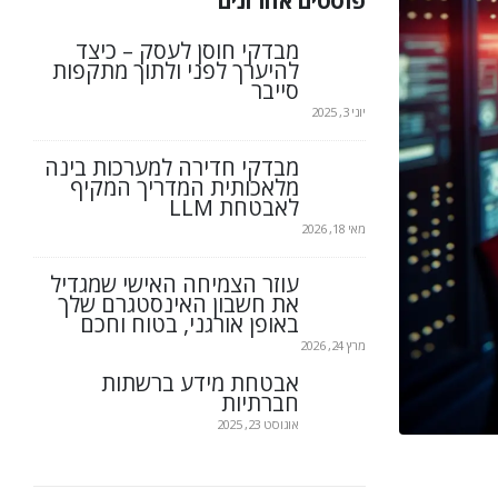
פוסטים אחרונים
מבדקי חוסן לעסק – כיצד
להיערך לפני ולתוך מתקפות
סייבר
יוני 3, 2025
מבדקי חדירה למערכות בינה
מלאכותית המדריך המקיף
לאבטחת LLM
מאי 18, 2026
עוזר הצמיחה האישי שמגדיל
את חשבון האינסטגרם שלך
באופן אורגני, בטוח וחכם
מרץ 24, 2026
אבטחת מידע ברשתות
חברתיות
אוגוסט 23, 2025