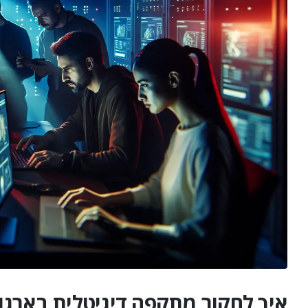
איך לחקור מתקפה דיגיטלית בארגון