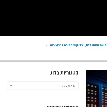
ם איומי IOT
,
בדיקות חדירה למכשירים
קטגוריות בלוג
קטגוריות
בלוג