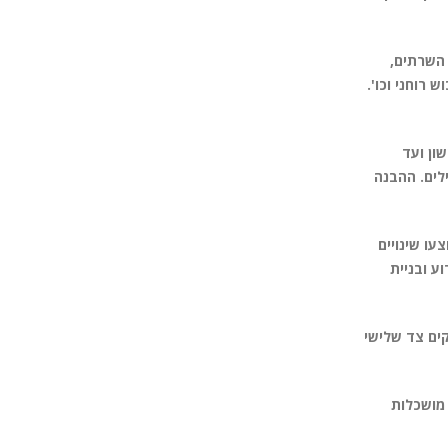
 השרתים,
 רוחני וכו'.
ון ועד
לים. ההבנה
עו שינויים
ע ובניית
קים צד שלישי
 מושכלות