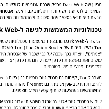
מכיוון שה-Dark Web מספק שכבת אנונימיות לגולשים, הוא יוצר סביבה נוחה לביצוע
המיועדים לתקיפת תשתיות דיגיטליות. עבור אנשי
אבטחת 
הרשת היא תנאי בסיסי לזיהוי סיכונים ולהתמודדות מוקדמת
טכנולוגיות המשמשות לגישה ל-Dark Web
הגישה ל-Dark Web מתבצעת באמצעות טכנולוגיות שמאפשרות אנונימיות והצפנה ברמה גבוהה, כאשר המרכזית שבהן היא רשת
Tor
(ראשי תיבות
דפדפנים ומנועי חיפוש מסורתיים.
להעברת מידע באופן אנ
המשתמשים באמצעות שיתוף קטעי מידע מוצפנים.
שימוש בטכנולוגיות אלו יוצר אתגר משמעותי עבור גורמי
אב
והמעקב אחר מבצעי
פשע סייברי
הופכת למוגבלת. כך למשל