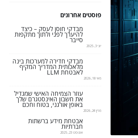
פוסטים אחרונים
מבדקי חוסן לעסק – כיצד
להיערך לפני ולתוך מתקפות
סייבר
יוני 3, 2025
מבדקי חדירה למערכות בינה
מלאכותית המדריך המקיף
לאבטחת LLM
מאי 18, 2026
עוזר הצמיחה האישי שמגדיל
את חשבון האינסטגרם שלך
באופן אורגני, בטוח וחכם
מרץ 24, 2026
אבטחת מידע ברשתות
חברתיות
אוגוסט 23, 2025