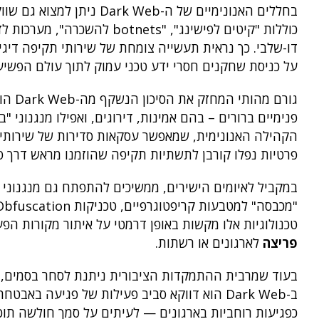
בחללים האנונימיים של ה-Dark Web ניתן למצוא גם שווקים שחורים המתמקדים בהחלפה ורכישה של כלי
כוללות "קיטים לפישינג", "ts
על כניסת שחקנים חסרי ידע טכני עמוק לתוך עולם הפשיע
גורם 
פנימיים ברורים – בהם אמינות, דירוגים, ואפילו מנגנוני 
הקהילה האנונימית, שמאפשר עסקאות סדירות של שירותי
פרטיות נפלו קורבן לתשתיות תקיפה שהוזמנו מראש דרך פ
טכנולוגיות אלו מקשות באופן דרמטי על איתור מקורות ה
פריצה
לארגונים או רשתות.
בעוד שמרבית ההתמקדות הציבורית ניתנת לסחר בסמים, נש
ב-Dark Web הוא דווקא סביב פעילות של פגיעה 