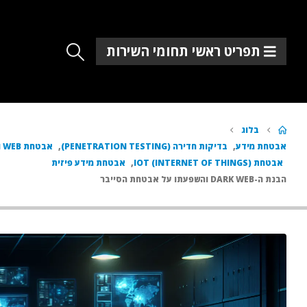
תפריט ראשי תחומי השירות
בלוג
אבטחת מידע
,
בדיקות חדירה (PENETRATION TESTING)
,
אבטחת WEB ו-API
אבטחת IOT (INTERNET OF THINGS)
,
אבטחת מידע פיזית
הבנת ה-DARK WEB והשפעתו על אבטחת הסייבר