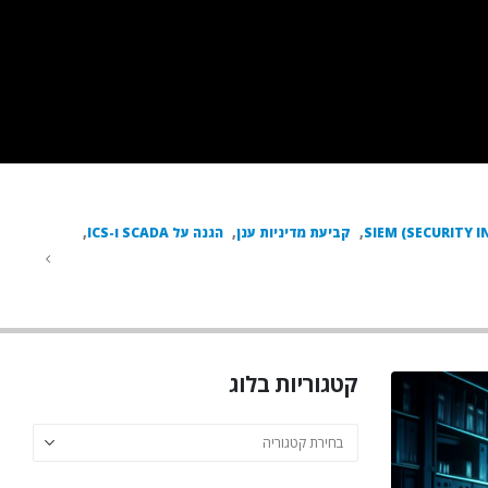
SIEM (SECURITY
,
קביעת מדיניות ענן
,
הגנה על SCADA ו-ICS
,
קטגוריות בלוג
קטגוריות
בלוג