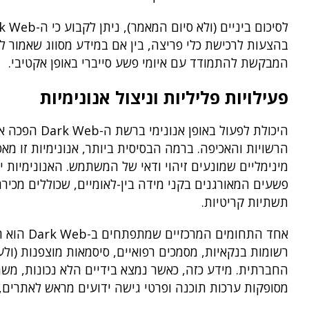
בהצעות לרכישת כלי פריצה, בין אם במידע מסווג שאמור 
המבקשת להתמודד עם איומי פשע סייברי באופן אקטיבי.
פעילויות פליליות וניצול אנונימיות
היכולת לפעול
הרשויות והאכיפה. ברמה הבסיסית ביותר, אנונימיות זו מא
מינימליים שמונעים זיהוי ודאי של המשתמש. האנונימיות י
פשעים המאורגנים בקני מידה בין-לאומיים, שכוללים מכירת
תשתיות קריטיות.
אחד התחו
רשומות בנקאיות, מסמכים רפואיים, סיסמאות מוצפנות (ולע
החברתית. מידע כזה, כאשר נמצא בידיים הלא נכונות, מ
מסופקות ערכות תוכנה ופרטי גישה ידועים מראש לאתרים, ש