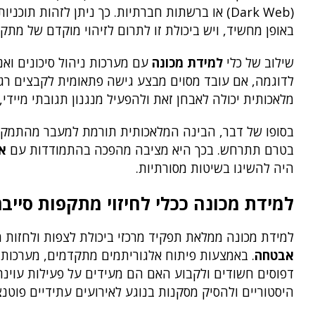
(Dark Web) או ברשתות חברתיות. כך ניתן לזהות ת
באופן מחשיד, ויש ביכולת זו לתרום לזיהוי מוקדם של מתק
שילוב של כלי
למידת מכונה
עם מערכות ניהול סיכונים ואנ
לדוגמה, אם עובד מסוים מבצע גישה פתאומית לקבצים רגיש
מלאכותית יכולה לאבחן זאת ולהפעיל מנגנון תגובתי מיידי
בסופו של דבר, הבינה המלאכותית תורמת למעבר מהתמקד
בטרם תתרחש. בכך היא מציבה מהפכה בהתמודדות עם
א
היה להשיגו בשיטות מסורתיות.
למידת מכונה ככלי לחיזוי מתקפות סייבר
למידת מכונה ממלאת תפקיד מרכזי ביכולת לצפות ולחזו
אבטחה
. באמצעות פיתוח אלגוריתמים מתקדמים, מערכות מ
דפוסים חשודים ולקבוע האם הם מעידים על פעילות עוינת
היסטוריים ולהסיק מסקנות בנוגע לאירועים עתידיים פוטנצ