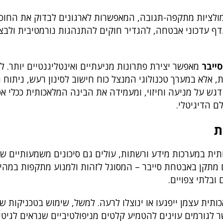
ולציות מתקפה-תגובה, המאפשרות לארגונים לבדוק את החוס
ייבר
מאפשר יצירת פתרונות מניעתיים ואינטליגנטיים יותר. ל
, אלא במערך טכנולוגי המנצל כוח חישוב לסינון רעש, ניתוח
גש על מניעה וחיזוי, ומעמידה את הבינה המלאכותית ככלי א
 הדיגיטלי.
ת
ת במערכות מידע ורשתות, עולים גם סיכונים משמעותיים ש
 מתקן באבטחת סייבר – המסוגל לזהות ולמנוע מתקפות במהי
ובלתי צפויים.
ית עצמן ייפגעו או ינוצלו לרעה. למשל, שימוש בטכניקות ש
" (Adversarial Machine Learning) מאפשר לגורמים עוינים להטמיע קלטים מניפולטיביים שנראים ל