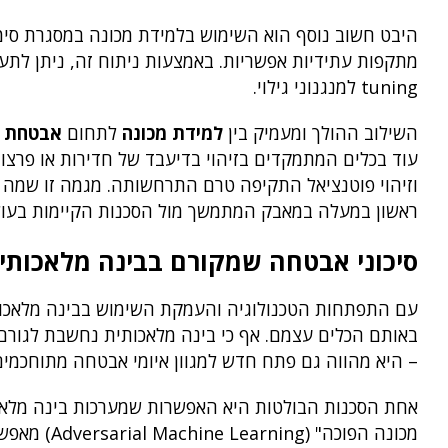
היבט חשוב נוסף הוא השימוש בלמידת מכונה במסגרת סימ
tuning למנגנוני גילוי.
השילוב ההולך ומעמיק בין
למידת מכונה
לתחום
אבטחת ס
עוד בכלים המתמקדים בזיהוי בדיעבד של חדירות או פרצות
וזיהוי פוטנציאל התקיפה טרם התרחשותה. מגמה זו שמה ד
ראשון במעלה במאבק המתמשך מול הסכנות הקיימות בעולם
סיכוני אבטחה שמקורם בבינה מלאכותי
עם התפתחות הטכנולוגיה והעמקת השימוש בבינה מלאכותי
באותם הכלים עצמם. אף כי בינה מלאכותית נחשבת לגורם
– היא מהווה גם פתח חדש למגוון איומי אבטחה מתוחכמים 
אחת הסכנות הבולטות היא האפשרות שמערכות בינה מלאכות
מכונה הפוכה