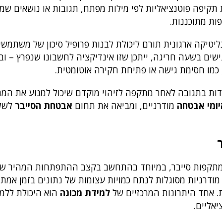
וכניות תקיפה פוטנציאליות לפי מילות מפתח, תגובות או נושאים שמ
פות מתוכננות.
ליטיקה ארגונית תורם ליכולת לבנות פרופיל סיכון של משתמשים
ים בשעה חריגה, ייתכן שזו אינדיקציה לחשבונו שנפרץ – וב
, כמו חסימת גישה או פתיחת חקירה אוטומטית.
ות בתגובה לאחר מתקפה לזיהוי מוקדם שיכול למנוע את המ
יומי אבטחה
מודרניים, ומביאה את תחום
אבטחת הסייבר
לשלב
ת מתקפות סייבר, במיוחד בהתחשב בקצב ההתפתחות המהיר ש
ודרניות מסוגלות לנתח כמויות עצומות של נתונים בזמן אמת,
. אחד היתרונות המרכזיים של
למידת מכונה
הוא היכולת ללמו
יאליים.