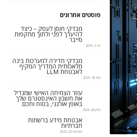
פוסטים אחרונים
מבדקי חוסן לעסק – כיצד
להיערך לפני ולתוך מתקפות
סייבר
יוני 3, 2025
מבדקי חדירה למערכות בינה
מלאכותית המדריך המקיף
לאבטחת LLM
מאי 18, 2026
עוזר הצמיחה האישי שמגדיל
את חשבון האינסטגרם שלך
באופן אורגני, בטוח וחכם
מרץ 24, 2026
אבטחת מידע ברשתות
חברתיות
אוגוסט 23, 2025