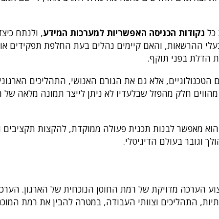
 כל
נקודות הכניסה האפשריות למערכות המידע
, ולנתח כיצ
בעלי ההרשאות, והאם קיימים נהלים בעת החלפת תפקידים או 
ת הדלת בפני תוקף.
הטכנולוגיים, אלא גם את הגורם האנושי, התהליכים הארגוניי
מהווים חלק מהפזל שבלעדיו לא ניתן לייצר תמונה מלאה של ה
י. הוא מאפשר לבנות תכנית פעולה ממוקדת, להקצות תקציבים 
לך וגובר בעולם הדיגיטלי.
וע הערכה מדויקת של רמת החוסן הנוכחית של הארגון. הערכה
ות, התהליכים וצוותי העבודה, במטרה להבין את רמת המוכנו