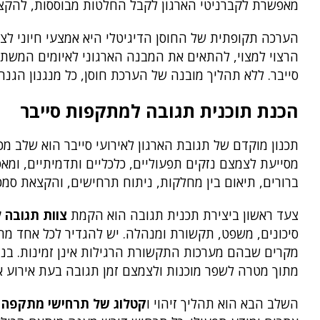
מאפשרת לקברניטי הארגון לקבל החלטות מבוססות, להקצות
הערכה תקופתית של החוסן הדיגיטלי היא אמצעי חיוני לצ
הרצוי למצוי, להתאים את המבנה הארגוני לאיומים המשת
סייבר. ללא תהליך מובנה של הערכת חוסן, כל מנגנון הגנה
הכנת תוכנית תגובה למתקפות סייבר
תכנון מוקדם של תגובת הארגון לאירועי סייבר הוא שלב 
מסייעת לצמצם נזקים תפעוליים, כלכליים ותדמיתיים, ומא
ברורים, תיאום בין מחלקות, ניתוח תרחישים, והקצאת סמכו
צעד ראשון ביצירת תכנית תגובה הוא הקמת
צוות תגובה לאיר
סיכונים, משפט, תקשורת ומנהלה. יש להגדיר לכל אחד מחב
מקרים שבהם מערכות התקשורת הרגילות אינן זמינות. בנו
מתוך מטרה לשפר מוכנות ולצמצם זמן תגובה בעת אירוע א
השלב הבא הוא תהליך זיהוי ו
קטלוג של תרחישי מתקפה 