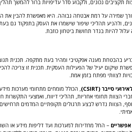
 תקציבים נכונים, ולקבוע סדר עדיפויות ברור להמשך תהליך
ורך שמירה על רמת אבטחה גבוהה. היא מאפשרת להבין את הפ
נים, ולהניע תהליכי שיפור שישמרו את העסק בתפקוד גם בעת
 עלול להיות בגדר תחושת ביטחון כוזבת.
מכריע בהבטחת מענה אפקטיבי ומהיר בעת מתקפה. תכנית תגו
פשרת שיקום יעיל של הפעילות העסקית. תכנית זו צריכה להכי
יות לצוותי מפתח בזמן אמת.
ועי סייבר (CSIRT)
, הכולל מומחים מתחומי מערכות מידע,
רי הצוות תחומי אחריות, תהליכי דיווח, ואמצעי התקשרות חל
סף, הצוות נדרש לבצע תרגולים תקופתיים המדמים תרחישים 
מיתי.
אפשריים
– החל מחדירות למערכות ועד דליפות מידע או הש