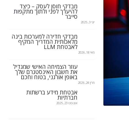
מבדקי חוסן לעסק – כיצד
להיערך לפני ולתוך מתקפות
סייבר
יוני 3, 2025
מבדקי חדירה למערכות בינה
מלאכותית המדריך המקיף
לאבטחת LLM
מאי 18, 2026
עוזר הצמיחה האישי שמגדיל
את חשבון האינסטגרם שלך
באופן אורגני, בטוח וחכם
מרץ 24, 2026
אבטחת מידע ברשתות
חברתיות
אוגוסט 23, 2025