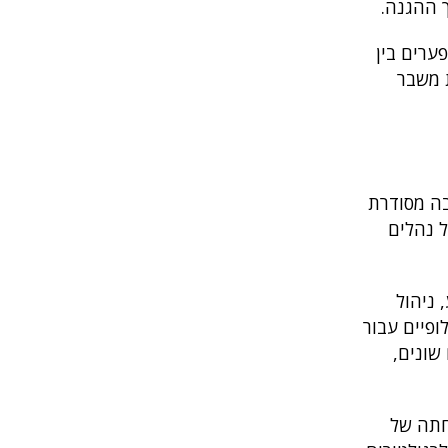
 ההגנה.
ערים בין
 משבר
בה מסודרת
ל נהלים
 ניהול
ופיים עבור
שונים,
חתה של