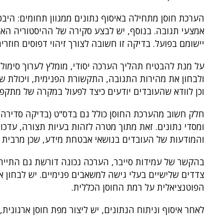
הערכת חוסן מתחילה באיסוף נתונים ממגוון תחומים: היבטי
אמצעי תגובה. בנוסף, יש לבצע סקירה של ההיסטוריה הארג
יישומם בפועל. בדיקה זו חשובה לצורך זיהוי דפוסים חוזרי
על מנת להבטיח תהליך הערכה יסודי, מומלץ לערוך סימול
ולבחון את מהירות התגובה, התקשורת הפנימית, ויכולת שי
וכן לוודא שהעובדים יודעים כיצד לפעול במקרה של מתקפ
חלק חשוב מהערכת החוסן כולל גם בדס"ט (בדיקה סדירה
ומסדי נתונים. זאת מתוך מטרה לזהות בעיות תצורה, עדכ
והמודעות של העובדים בנושאי אבטחת מידע, שכן מרבית 
בהקשר של עמידות סייבר, הערכה נכונה דורשת גם התייח
צדדים שלישיים בעלי גישה למשאבים פנימיים. יש לבחון 
הפוטנציאלית על רמת החוסן הכללית.
לאחר איסוף וניתוח הנתונים, יש ליצור מפת חוסן ארגונית