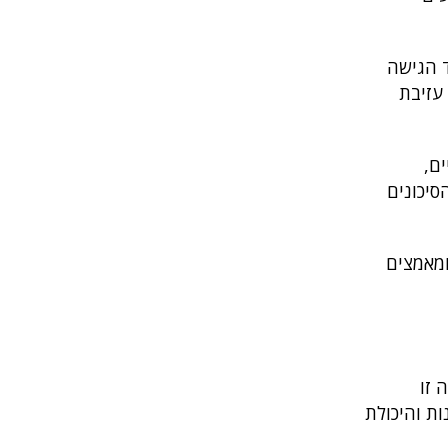
ד הגישה
עזיבת
ם,
סיכונים
ומאמצים
 זו
ת והיכולת