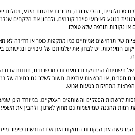
ם טכנולוגיים, נהלי עבודה, מדיניות אבטחת מידע, ויכולות יי
ונית בנוגע לאירועי סייבר קודמים, ולבחון את הלקחים שנלמד
ם או נקודות תורפה שלא טופלו.
ציות של תרחישים אמיתיים כמו מתקפות כופר או חדירה לא מא
קום המערכות. יש לבחון את שלמותם של גיבויים ונגישותם בע
ה.
 של תשתיות) המתמקדת במערכות כמו שרתים, תחנות עבודה,
ונים חסרים, או הרשאות עודפות. חשוב לשלב גם בחינה של ר
הפרצות מתחילות בטעות אנוש.
סות לרשתות הספקים והשותפים העסקיים, במיוחד היכן שמעו
את רמות ההגנה שמיושמות גם מחוץ לארגון, ולהבין את השפעת
, המדגישה את הנקודות החזקות ואת אלו הדורשות שיפור מיידי.