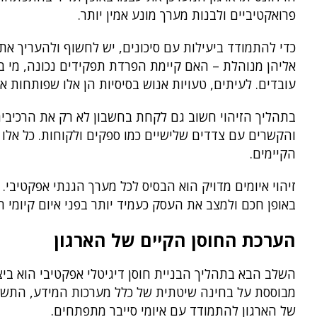
פרואקטיביים ולבנות מערך מונע אמין יותר.
כדי להתמודד ביעילות עם סיכונים, יש לחשוף ולהעריך את
אליהן מנוהלת – האם קיימת הפרדת תפקידים נכונה, מי 
עובדים. לעיתים, טעויות אנוש בסיסיות הן אלו שפותחות א
בתהליך הזיהוי חשוב גם לקחת בחשבון לא רק את הרכיבים 
והקשרים עם צדדים שלישיים כמו ספקים ולקוחות. כל אלו 
הקיימים.
זיהוי איומים מדויק הוא הבסיס לכל מערך הגנתי אפקטיב
באופן חכם ולמצב את העסק כעמיד יותר בפני איום קיומי הו
הערכת החוסן הקיים של הארגון
השלב הבא בתהליך הבניית חוסן דיגיטלי אפקטיבי הוא ביצ
מבוססת על בחינה שיטתית של כלל מערכות המידע, התשתי
של הארגון להתמודד עם איומי סייבר מתפתחים.