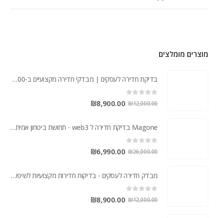
מוצרים מומלצים
בדיקת חדירה לעסקים | מבדקי חדירה מקצועיים ב-8,900 ש"ח – אבטחת סייבר
out of 5
0
₪
8,900.00
₪
12,000.00
Magone בדיקת חדירה ל web3 - תחושת ביטחון אמיתית בפרויקט שלך
out of 5
0
₪
6,990.00
₪
26,000.00
תחומי השירות שלנו
מבדק חדירה לעסקים - בדיקות חדירות מקצועיות לשיפור חוסן סייבר
אבטחת רשתות
out of 5
0
₪
8,900.00
אבטחת יישומים
₪
12,000.00
ניהול זהויות וגישה