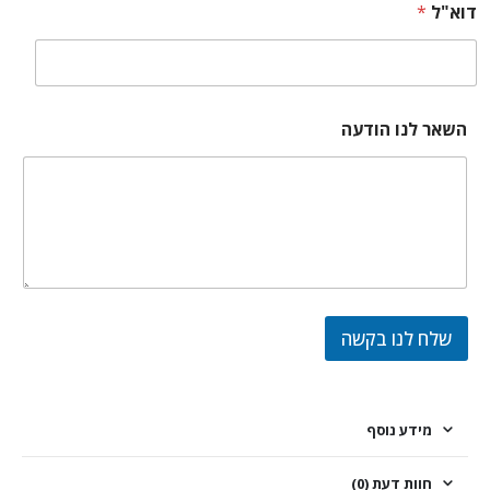
דוא"ל
*
השאר לנו הודעה
שלח לנו בקשה
מידע נוסף
חוות דעת (0)