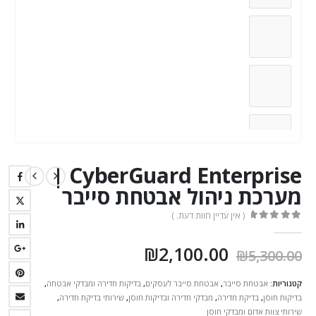
CyberGuard Enterprise |
מערכת ניהול אבטחת סייבר
( אין עדיין חוות דעת. )
out of 5
0
₪
2,100.00
₪
5,300.00
קטגוריות:
אבטחת סייבר
,
אבטחת סייבר לעסקים
,
בדיקות חדירה ומבדקי אבטחה
,
בדיקות חוסן
,
בדיקת חדירה
,
מבדקי חדירה ובדיקות חוסן
,
שירותי בדיקת חדירה
,
שירותי צוות אדום ומבדקי חוסן