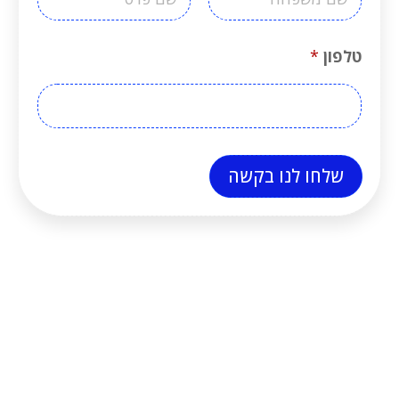
Last
First
טלפון
*
שלחו לנו בקשה