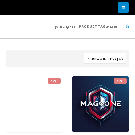
מוצרים
PRODUCT TAG -
בדיקות חוסן
-59%
-56%