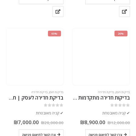
-65%
-26%
בדיקות חוסן
,
בדיקת חדירה
בדיקות חוסן
,
בדיקת חדירה
בדיקות חדירה מתקדמות לאתרי אינטרנט – שירות פרימיום לחברות אבטחת מידע
בדיקת חדירה לעסק | חברת סייבר ישראלית
out of 5
0
out of 5
0
✔ קניה מאובטחת
✔ קניה מאובטחת
₪
7,000.00
₪
8,900.00
₪
20,000.00
₪
12,000.00
צרו קשר לתיאום פגישה
צרו קשר לתיאום פגישה