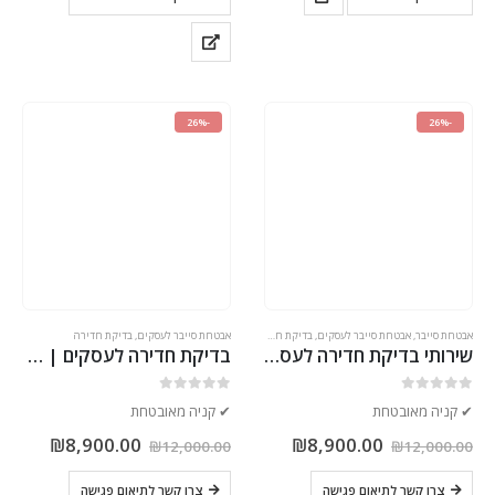
-26%
-26%
אבטחת סייבר
,
אבטחת סייבר לעסקים
,
בדיקת חדירה
אבטחת סייבר לעסקים
,
בדיקת חדירה
שירותי בדיקת חדירה לעסקים – חברת סייבר ישראלית מובילה
בדיקת חדירה לעסקים | מבדקי חדירה מקצועיים ב-8,900 ש"ח – אבטחת סייבר
out of 5
0
out of 5
0
✔ קניה מאובטחת
✔ קניה מאובטחת
₪
8,900.00
₪
8,900.00
₪
12,000.00
₪
12,000.00
צרו קשר לתיאום פגישה
צרו קשר לתיאום פגישה