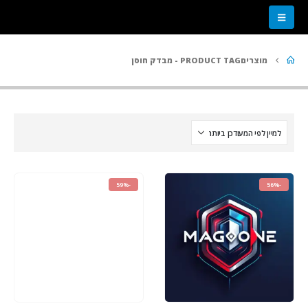
מוצרים
PRODUCT TAG -
מבדק חוסן
-59%
-56%