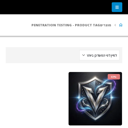
מוצרים
PRODUCT TAG -
PENETRATION TESTING
-63%