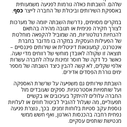
שלהם. השבתות כאלה גורמות לפגיעה משמעותית
באספקת השירותים וביכולת של החברה לייצר
כסף
.
במקרים מסוימים, נדרשת השבתה יזומה של מערכות
לצורך חקירה פנימית או תגובה מהירה בהתאם
להנחיות רגולטוריות, מה שמוביל להקפאה מוחלטת
של הפעילות העסקית. במקרה בו מדובר בחברת
אינטרנט, קמעונאות דיגיטלית או שירותים פיננסיים –
תוצאה זו שקולה לאובדן מוחשי של רווחים מדי שעה.
כאשר כל דקה של חוסר זמינות עולה לחברה עשרות
אלפי שקלים, לא קשה להבין כיצד השבתה של מספר
ימים גוררת
הפסדים
אדירים.
השבתת שירותים גם משפיעה על שרשרת האספקה
ועל שותפויות אסטרטגיות. ספקים שעובדים מול
החברה עלולים להיתקל בעיכובים או בקשיים
תפעוליים, מה שעלול להוביל לביטול חוזים או לעלויות
נוספת עקב סטיות בלוחות זמנים. בכך, נוצרת פגיעה
נפחית רחבה בהכנסות הארגון, ואף חשש ממשי
מנטישת שותפים עסקיים.