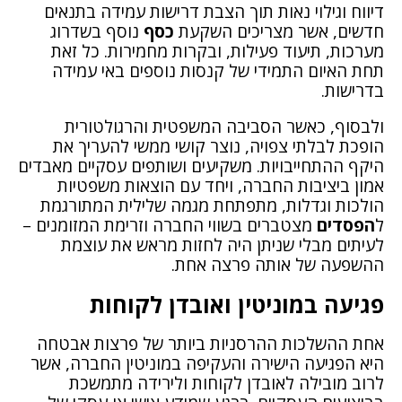
דיווח וגילוי נאות תוך הצבת דרישות עמידה בתנאים
חדשים, אשר מצריכים השקעת
כסף
נוסף בשדרוג
מערכות, תיעוד פעילות, ובקרות מחמירות. כל זאת
תחת האיום התמידי של קנסות נוספים באי עמידה
בדרישות.
ולבסוף, כאשר הסביבה המשפטית והרגולטורית
הופכת לבלתי צפויה, נוצר קושי ממשי להעריך את
היקף ההתחייבויות. משקיעים ושותפים עסקיים מאבדים
אמון ביציבות החברה, ויחד עם הוצאות משפטיות
הולכות וגדלות, מתפתחת מגמה שלילית המתורגמת
ל
הפסדים
מצטברים בשווי החברה וזרימת המזומנים –
לעיתים מבלי שניתן היה לחזות מראש את עוצמת
ההשפעה של אותה פרצה אחת.
פגיעה במוניטין ואובדן לקוחות
אחת ההשלכות ההרסניות ביותר של פרצות אבטחה
היא הפגיעה הישירה והעקיפה במוניטין החברה, אשר
לרוב מובילה לאובדן לקוחות ולירידה מתמשכת