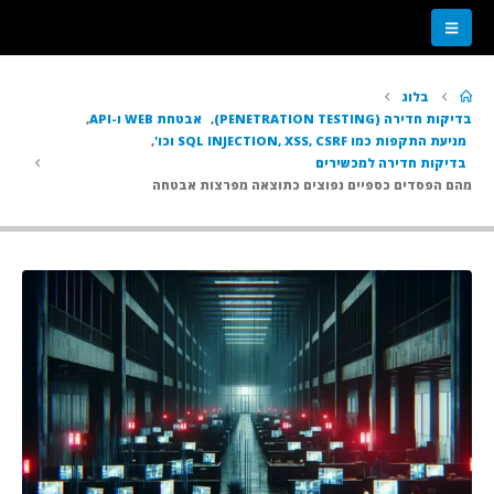
בלוג
בדיקות חדירה (PENETRATION TESTING)
,
אבטחת WEB ו-API
,
מניעת התקפות כמו SQL INJECTION, XSS, CSRF וכו'
,
בדיקות חדירה למכשירים
מהם הפסדים כספיים נפוצים כתוצאה מפרצות אבטחה