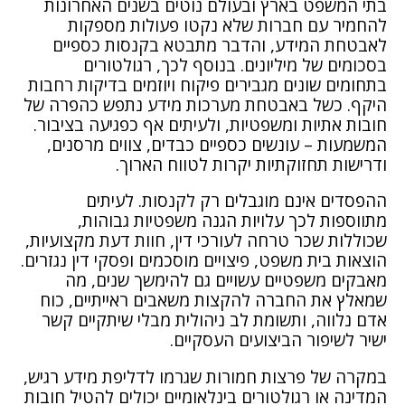
בתי המשפט בארץ ובעולם נוטים בשנים האחרונות
להחמיר עם חברות שלא נקטו פעולות מספקות
לאבטחת המידע, והדבר מתבטא בקנסות כספיים
בסכומים של מיליונים. בנוסף לכך, רגולטורים
בתחומים שונים מגבירים פיקוח ויוזמים בדיקות רחבות
היקף. כשל באבטחת מערכות מידע נתפש כהפרה של
חובות אתיות ומשפטיות, ולעיתים אף כפגיעה בציבור.
המשמעות – עונשים כספיים כבדים, צווים מרסנים,
ודרישות תחזוקתיות יקרות לטווח הארוך.
ההפסדים אינם מוגבלים רק לקנסות. לעיתים
מתווספות לכך עלויות הגנה משפטיות גבוהות,
שכוללות שכר טרחה לעורכי דין, חוות דעת מקצועיות,
הוצאות בית משפט, פיצויים מוסכמים ופסקי דין נגזרים.
מאבקים משפטיים עשויים גם להימשך שנים, מה
שמאלץ את החברה להקצות משאבים ראייתיים, כוח
אדם נלווה, ותשומת לב ניהולית מבלי שיתקיים קשר
ישיר לשיפור הביצועים העסקיים.
במקרה של פרצות חמורות שגרמו לדליפת מידע רגיש,
המדינה או רגולטורים בינלאומיים יכולים להטיל חובות