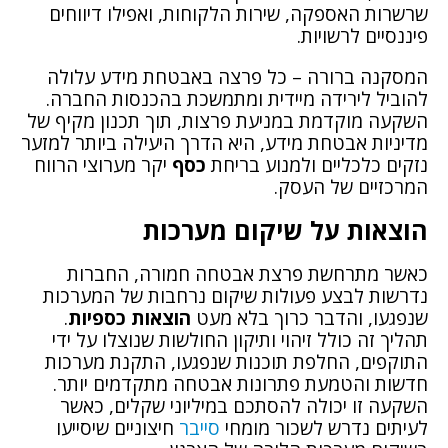
שרשרות האספקה, שירות הלקוחות, ואפילו דיווחים
פיננסיים לרשויות.
המסקנה ברורה – כל פרצה באבטחת מידע עלולה
להוביל לירידה מיידית ומתמשכת בהכנסות החברה.
השקעה מוקדמת במניעת פרצות, תוך תכנון מקיף של
מדיניות אבטחת מידע, היא הדרך היעילה ביותר למזער
נזקים כלכליים ולמנוע בריחת
כסף
יקר מערוצי הרווח
המרכזיים של העסק.
הוצאות על שיקום מערכות
כאשר מתרחשת פרצת אבטחה חמורה, החברות
נדרשות לבצע פעולות שיקום נרחבות של המערכות
שנפגעו, והדבר כרוך בלא מעט
הוצאות כספיות
.
תהליך זה כולל זיהוי ותיקון החולשות שנוצלו על ידי
התוקפים, החלפת תוכנות שנפגעו, התקנת מערכות
חדשות והטמעת פתרונות אבטחה מתקדמים יותר.
השקעה זו יכולה להסתכם במיליוני שקלים, כאשר
לעיתים נדרש לשכור מומחי
סייבר
חיצוניים שיסייעו