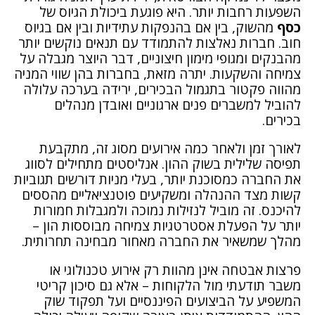
השפעות רחבות יותר. היא פוגעת ביכולת הגיוס של
כסף
מהשוק, בין אם בהנפקות עתידיות ובין אם בגיוס
חוב. חברות נאלצות להתמודד עם תנאים נוקשים יותר
מהבנקים ומגופי מימון חיצוניים, דבר היוצר מגבלה על
צמיחה והשקעות. יתרה מזאת, בחברות בהן שווי המניה
מהווה פקטור בתגמול הבכירים, ירידה בערכה עלולה
להוביל למשברים פנים ארגוניים ואובדן מנהלים
בכירים.
לאורך זמן ולאחר כמה אירועים מסוג זה, מתקבעת
תפיסה שלילית בשוק ההון. אנליסטים מתחילים לסווג
את החברה כמסוכנת יותר, בעלי מניות דורשים תגוביות
קשות מצד ההנהלה ומשקיעים פוטנציאליים מהססים
להיכנס. זה מוביל לנזילות נמוכה ולמגבלות חמורות
יותר על הפעלת אסטרטגיות צמיחה מבוססות הון –
מהלך שמשאיר את החברה מאחור מבחינה תחרותית.
פרצות אבטחה אינן מהוות רק אירוע טכנולוגי או
משבר תודעתי מול הלקוחות – אלא גם סיכון קריטי
המשפיע על הביצועים הפיננסיים ועל תפקוד שוק