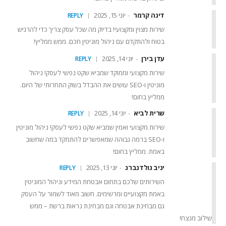
דינה קרמר
יוני 15, 2025
REPLY
שירות מצוין ומקצועי! בדיוק מה שכל עסק צריך כדי להרגיש
בטוח ולהתקדם עם ניהול מוניטין חכם. ממש ממליץ!
עדן בירן
יוני 14, 2025
REPLY
שירות מקצועי וממוקד שמביא שקט נפשי לעסק! ניהול
מוניטין ו-SEO עושים את ההבדל בשוק התחרותי של היום.
ממליץ בחום!
שרית לביא
יוני 14, 2025
REPLY
שירות מקצועי ואמין שמביא שקט נפשי לעסק! ניהול מוניטין
ו-SEO ברמה גבוהה שמאפשרים להתמקד במה שחשוב
באמת. ממליץ בחום!
יניב גולדנברג
יוני 13, 2025
REPLY
השירותים שלכם בתחום אבטחת המידע וניהול המוניטין
באמת מקצועיים ומרשימים. חשוב מאוד לשמור על העסק
גם מבחינת אבטחה וגם מבחינת נראות ברשת – ממש
שילוב מנצח!