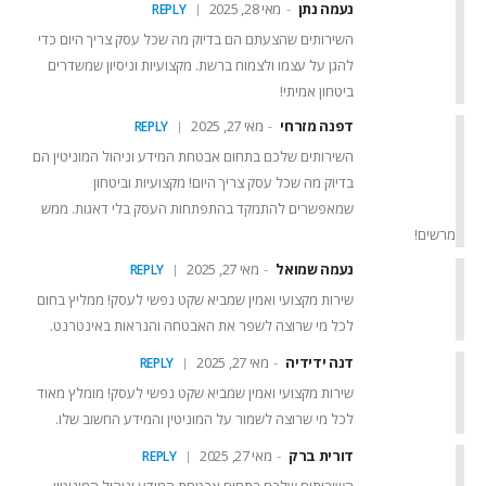
נעמה נתן
מאי 28, 2025
REPLY
השירותים שהצעתם הם בדיוק מה שכל עסק צריך היום כדי
להגן על עצמו ולצמוח ברשת. מקצועיות וניסיון שמשדרים
ביטחון אמיתי!
דפנה מזרחי
מאי 27, 2025
REPLY
השירותים שלכם בתחום אבטחת המידע וניהול המוניטין הם
בדיוק מה שכל עסק צריך היום! מקצועיות וביטחון
שמאפשרים להתמקד בהתפתחות העסק בלי דאגות. ממש
מרשים!
נעמה שמואל
מאי 27, 2025
REPLY
שירות מקצועי ואמין שמביא שקט נפשי לעסק! ממליץ בחום
לכל מי שרוצה לשפר את האבטחה והנראות באינטרנט.
דנה ידידיה
מאי 27, 2025
REPLY
שירות מקצועי ואמין שמביא שקט נפשי לעסק! מומלץ מאוד
לכל מי שרוצה לשמור על המוניטין והמידע החשוב שלו.
דורית ברק
מאי 27, 2025
REPLY