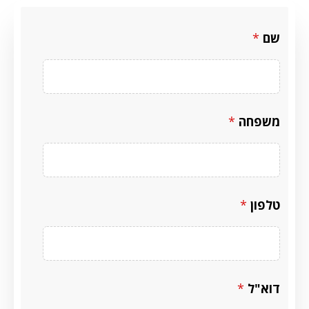
שם
*
משפחה
*
טלפון
*
דוא"ל
*