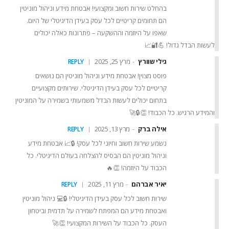
בהחלט שירות חשוב ומקצועי! אבטחת מידע וניהול מוניטין
הם תחומים קריטיים לכל עסק בעידן הדיגיטלי של היום.
שאפו על היוזמה וההשקעה – פתרונות כאלה יכולים
לעשות הבדל גדול! 💪🔐📈
גילי שוורץ
מרץ 25, 2025
REPLY
פוסט מצוין! אבטחת מידע וניהול מוניטין הם נושאים
קריטיים לכל עסק בעידן הדיגיטלי. שירותים מקצועיים
בתחום יכולים לעשות הבדל משמעותי בשמירה על המוניטין
והמידע הרגיש. כל הכבוד! 👏🔒🚀
אילה ברק
מרץ 13, 2025
REPLY
נשמע שירות חשוב וחיוני לכל עסק! 🔒📈 אבטחת מידע
וניהול מוניטין הם הבסיס להצלחה בעולם הדיגיטלי. כל
הכבוד על היוזמה! 👏🔥
יאיר אברהם
מרץ 11, 2025
REPLY
שירות חשוב לכל עסק בעידן הדיגיטלי! 🔒💻 ניהול מוניטין
ואבטחת מידע הם המפתח לשמירה על תדמית וביטחון
העסק. כל הכבוד על השירות המקצועי! 👏🚀