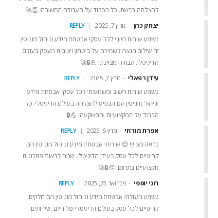
להצלחה ברשת. כל הכבוד על העבודה החשובה! 👏🚀
יצחק כהן
מרץ 7, 2025
REPLY
נשמע שירות חיוני לכל עסק! אבטחת מידע וניהול מוניטין
זה שילוב מנצח לשמירה על ביטחון ויציבות העסק בעולם
הדיגיטלי. עבודה מצוינת! 💪🔒🚀
עידן רפאלי
מרץ 7, 2025
REPLY
נשמע שירות חשוב ומשמעותי לכל עסק! אבטחת מידע
וניהול מוניטין הם הבסיס להצלחה בעולם הדיגיטלי. כל
הכבוד על המקצועיות וההשקעה! 💪🔒
אפרת מזרחי
מרץ 6, 2025
REPLY
נראה מצוין! 😊 שירותי אבטחת מידע וניהול מוניטין הם
קריטיים לכל עסק בעידן הדיגיטלי. שמח לראות פתרונות
מקצועיים בתחום! 👏🔒🚀
רוני יוספי
פברואר 25, 2025
REPLY
נשמע מעולה! אבטחת מידע וניהול מוניטין הם חלקים
קריטיים לכל עסק בעולם הדיגיטלי של היום. שירותים