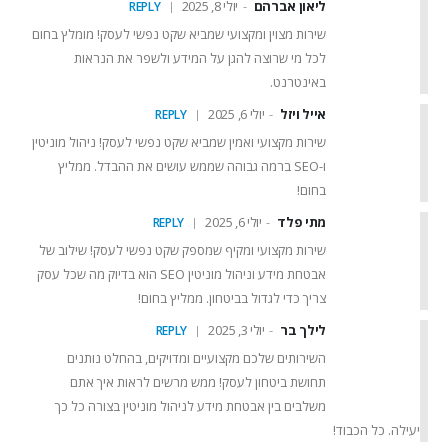
ליאון אברהם
יולי 8, 2025
REPLY
שירות מצוין ומקצועי שמביא שקט נפשי לעסק! מומלץ בחום
לכל מי שרוצה להגן על המידע ולשפר את הנראות
באינטרנט.
אייל ויזל
יולי 6, 2025
REPLY
שירות מקצועי ואמין שמביא שקט נפשי לעסק! ניהול מוניטין
ו-SEO ברמה גבוהה שממש עושים את ההבדל. ממליץ
בחום!
מתי פלד
יולי 6, 2025
REPLY
שירות מקצועי ומקיף שמספק שקט נפשי לעסק! שילוב של
אבטחת מידע וניהול מוניטין SEO הוא בדיוק מה שכל עסק
צריך כדי לגדול בביטחון. ממליץ בחום!
לילך בר
יולי 3, 2025
REPLY
השירותים שלכם מקצועיים ומדויקים, בהחלט נותנים
תחושת ביטחון לעסק! ממש מרשים לראות איך אתם
משלבים בין אבטחת מידע לניהול מוניטין בצורה כל כך
יעילה. כל הכבוד!