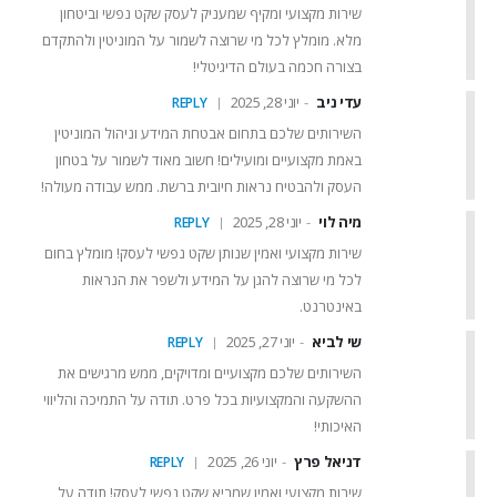
שירות מקצועי ומקיף שמעניק לעסק שקט נפשי וביטחון
מלא. מומלץ לכל מי שרוצה לשמור על המוניטין ולהתקדם
בצורה חכמה בעולם הדיגיטלי!
עדי ניב
יוני 28, 2025
REPLY
השירותים שלכם בתחום אבטחת המידע וניהול המוניטין
באמת מקצועיים ומועילים! חשוב מאוד לשמור על בטחון
העסק ולהבטיח נראות חיובית ברשת. ממש עבודה מעולה!
מיה לוי
יוני 28, 2025
REPLY
שירות מקצועי ואמין שנותן שקט נפשי לעסק! מומלץ בחום
לכל מי שרוצה להגן על המידע ולשפר את הנראות
באינטרנט.
שי לביא
יוני 27, 2025
REPLY
השירותים שלכם מקצועיים ומדויקים, ממש מרגישים את
ההשקעה והמקצועיות בכל פרט. תודה על התמיכה והליווי
האיכותי!
דניאל פרץ
יוני 26, 2025
REPLY
שירות מקצועי ואמין שמביא שקט נפשי לעסק! תודה על