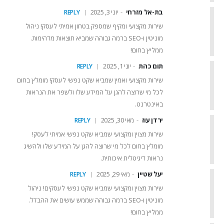
בת-אל מזרחי
יוני 3, 2025
REPLY
שירות מקצועי ומקיף שמספק בטחון אמיתי לעסק! ניהול
מוניטין ו-SEO ברמה גבוהה שמביא תוצאות מדהימות.
ממליץ בחום!
תום כהת
יוני 1, 2025
REPLY
שירות מקצועי ואמין שמביא שקט נפשי לעסק! מומלץ בחום
לכל מי שרוצה להגן על המידע שלו ולשפר את הנראות
באינטרנט.
ירדן עוז
מאי 30, 2025
REPLY
שירות מצוין ומקצועי שמביא שקט נפשי אמיתי לעסק!
מומלץ בחום לכל מי שרוצה להגן על המידע שלו ולהשיג
נראות דיגיטלית איכותית.
יעל שטיין
מאי 29, 2025
REPLY
שירות מצוין ומקצועי שמביא שקט נפשי לעסקים! ניהול
מוניטין ו-SEO ברמה גבוהה שממש עושים את ההבדל.
ממליץ בחום!