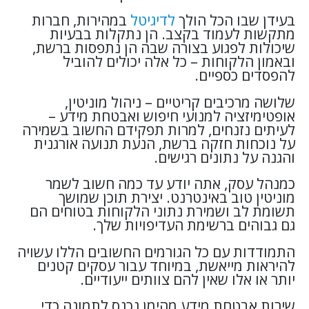
בעידן שבו הכל הולך
לדיגיטל
במהירות, חברות
מתקשות לעמוד בקצב. הן נתקלות בבעיות
שיכולות לפגוע בצורה שבה הן נתפסות ברשת,
ובאמון הלקוחות – כל אלה יכולים להוביל
להפסדים כספיים.
שלושה מרכיבים קריטיים – ניהול מוניטין,
אופטימיזציה למנועי חיפוש ואבטחת מידע –
לעיתים נזנחים, למרות תפקידם החשוב בשמירה
על נוכחות חזקה ברשת, הנעת תנועה אורגנית
והגנה על נתונים רגישים.
כמנהל עסק, אתה יודע עד כמה חשוב לשמר
מוניטין טוב באינטרנט. יצירת תוכן שמושך
תשומת לב ושמירת נתוני הלקוחות בטוחים הם
גם גבוהים ברשימת העדיפויות שלך.
התמודדות עם כל הגורמים החשובים הללו עשויה
להיראות מייאשת, במיוחד עבור עסקים קטנים
יותר או אלו שאין להם צוותים ייעודיים.
שירות אבטחת מידע מהימן נכנס לתמונה כדי