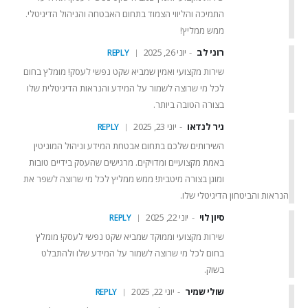
התמיכה והליווי הצמוד בתחום האבטחה והניהול הדיגיטלי.
ממש ממליץ!
רוני לב
יוני 26, 2025
REPLY
שירות מקצועי ואמין שמביא שקט נפשי לעסק! מומלץ בחום
לכל מי שרוצה לשמור על המידע והנראות הדיגיטלית שלו
בצורה הטובה ביותר.
ניר לנדאו
יוני 23, 2025
REPLY
השירותים שלכם בתחום אבטחת המידע וניהול המוניטין
באמת מקצועיים ומדויקים. מרגישים שהעסק בידיים טובות
ומוגן בצורה מיטבית! ממש ממליץ לכל מי שרוצה לשפר את
הנראות והביטחון הדיגיטלי שלו.
סיון לוי
יוני 22, 2025
REPLY
שירות מקצועי וממוקד שמביא שקט נפשי לעסק! מומלץ
בחום לכל מי שרוצה לשמור על המידע שלו ולהתבלט
בשוק.
שולי שמיר
יוני 22, 2025
REPLY