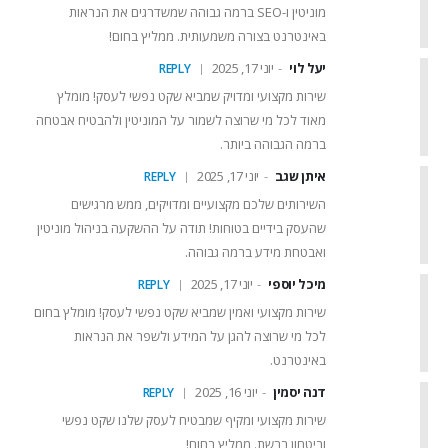
מוניטין ו-SEO ברמה גבוהה שמשדרגים את הנראות
באינטרנט בצורה משמעותית. ממליץ בחום!
יעל לוי
יוני 17, 2025
REPLY
שירות מקצועי ומדויק שמביא שקט נפשי לעסק! מומלץ
מאוד לכל מי שרוצה לשמור על המוניטין ולהבטיח אבטחה
ברמה הגבוהה ביותר.
איתן שגב
יוני 17, 2025
REPLY
השירותים שלכם מקצועיים ומדויקים, ממש מרגישים
שהעסק בידיים בטוחות! תודה על ההשקעה בניהול מוניטין
ואבטחת מידע ברמה גבוהה.
מיכל יוספי
יוני 17, 2025
REPLY
שירות מקצועי ואמין שמביא שקט נפשי לעסק! מומלץ בחום
לכל מי שרוצה להגן על המידע ולשפר את הנראות
באינטרנט.
דנה יסמין
יוני 16, 2025
REPLY
שירות מקצועי ומקיף שמבטיח לעסק שלנו שקט נפשי
וביטחון ברשת. ממליץ בחום!