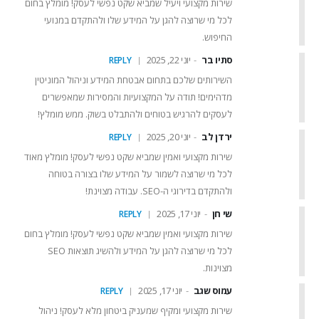
שירות מקצועי ויעיל שמביא שקט נפשי לעסק! מומלץ בחום
לכל מי שרוצה להגן על המידע שלו ולהתקדם במנועי
החיפוש.
סתיו בר
יוני 22, 2025
REPLY
השירותים שלכם בתחום אבטחת המידע וניהול המוניטין
מדהימים! תודה על המקצועיות והמסירות שמאפשרים
לעסקים להרגיש בטוחים ולהתבלט בשוק. ממש מומלץ!
ירדן לב
יוני 20, 2025
REPLY
שירות מקצועי ואמין שמביא שקט נפשי לעסק! מומלץ מאוד
לכל מי שרוצה לשמור על המידע שלו בצורה בטוחה
ולהתקדם בדירוגי ה-SEO. עבודה מצוינת!
שי חן
יוני 17, 2025
REPLY
שירות מקצועי ואמין שמביא שקט נפשי לעסק! מומלץ בחום
לכל מי שרוצה להגן על המידע ולהשיג תוצאות SEO
מצוינות.
עמוס שגב
יוני 17, 2025
REPLY
שירות מקצועי ומקיף שמעניק ביטחון מלא לעסק! ניהול