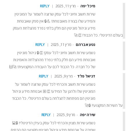
מיכל יפה
מרץ 11, 2025
REPLY
שירות חשוב וחיוני לכל עסק שרוצה לשמור על המוניטין
והמידע שלו בצורה מאובטחת! 💪🔒 אין ספק שאבטחת
מידע וניהול מוניטין הם חלק בלתי נפרד מהצלחת העסק
בעולם הדיגיטלי. כל הכבוד! 👏🚀
נטע אברהם
מרץ 11, 2025
REPLY
נשמע שירות חשוב וחיוני לכל עסק! 👏🔒 ניהול מוניטין
ואבטחת מידע הם חלק בלתי נפרד מההצלחה והאמינות
של כל חברה. כל הכבוד לכם על העבודה המקצועית! 🚀🙌
דניאל פלד
מרץ 9, 2025
REPLY
נשמע שירות חשוב והכרחי לכל עסק שרוצה לשמור על
המוניטין שלו ולהגן על המידע! 👏🏼 אבטחת מידע וניהול
מוניטין הם מפתחות להצלחה בעולם הדיגיטלי. כל הכבוד
על השירות המקצועי! 🔒🚀
שירה יפה
מרץ 9, 2025
REPLY
נשמע שירות מצוין והכרחי לכל עסק בעידן הדיגיטלי! 🔒💻
שמירה על אבטחת מידע וניהול מוניטין מקצועי הם הבסיס